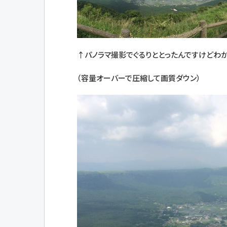
↑パノラマ撮影でぐるりととったんですけどわか
（容量オーバーで圧縮して画質ダウン）