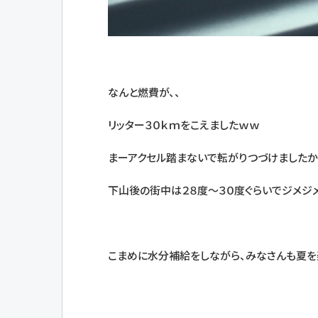
なんと燃費が、、
リッター３０ｋｍをこえましたｗｗ
まーアクセル踏まないで転がりつづけました
下山後の街中は２８度～３０度ぐらいでジメジメ
こまめに水分補給をしながら、みなさんも夏を