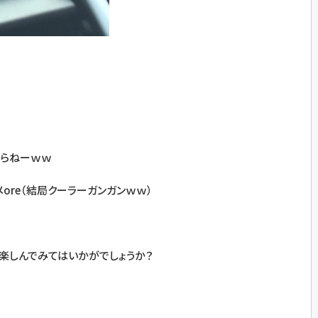
からねーｗｗ
ore（結局クーラーガンガンｗｗ）
楽しんでみてはいかがでしょうか？