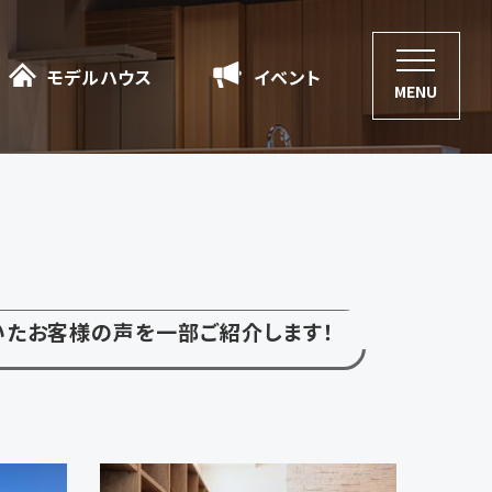
モデルハウス
モデルハウス
イベント
イベント
MENU
いた
お客様の声を一部ご紹介します！