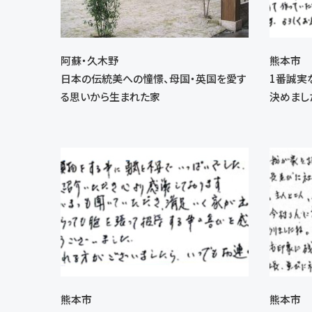
阿蘇・久木野
熊本市
日本の伝統美への憧憬、母国・英国を愛す
1番誠実
る思いから生まれた家
決めまし
熊本市
熊本市