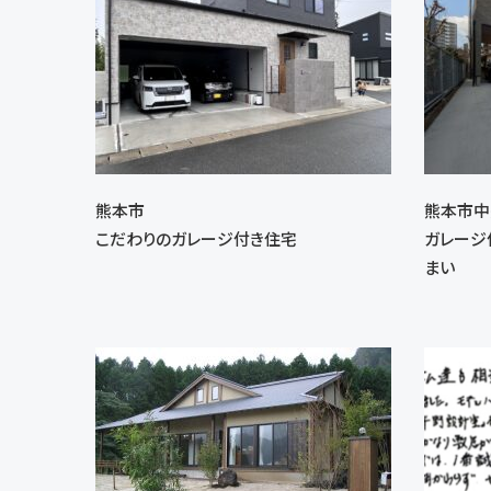
熊本市
熊本市中
こだわりのガレージ付き住宅
ガレージ
まい