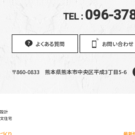
096-37
TEL :
よくある質問
お問い合わせ
〒860-0833
熊本県熊本市中央区平成3丁目5-6
設計
文住宅
づくり
最新