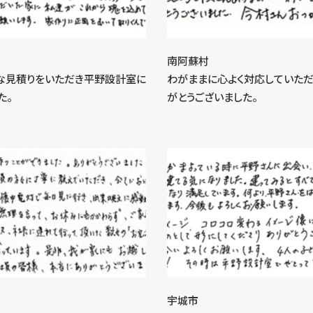
南阿蘇村
な見積りをいただき平野設計室に
わがままに心よく対応していた
た。
がとうございました。
宇城市