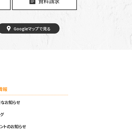
資料請求
Googleマップで見る
情報
要なお知らせ
グ
ントのお知らせ