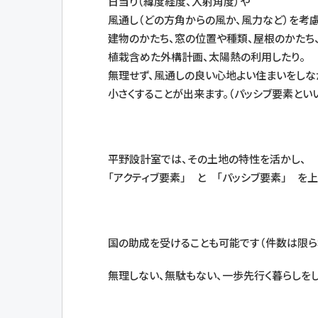
日当り（緯度経度、入射角度）や
風通し（どの方角からの風か、風力など）を考
建物のかたち、窓の位置や種類、屋根のかたち
植栽含めた外構計画、太陽熱の利用したり。
無理せず、風通しの良い心地よい住まいをしな
小さくすることが出来ます。（パッシブ要素とい
平野設計室では、その土地の特性を活かし、
「アクティブ要素」 と 「パッシブ要素」 を
国の助成を受けることも可能です（件数は限ら
無理しない、無駄もない、一歩先行く暮らしをし