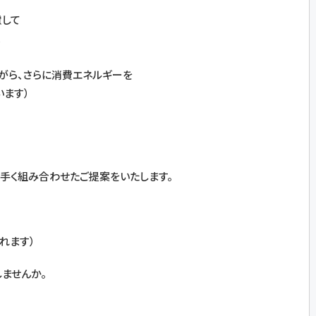
慮して
、
がら、さらに消費エネルギーを
います）
上手く組み合わせたご提案をいたします。
れます）
ませんか。