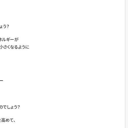
ょう？
ネルギーが
小さくなるように
ー
のでしょう？
高めて、