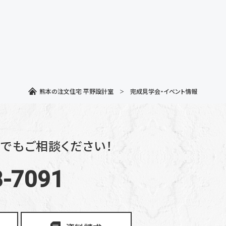
熊本の注文住宅 平野設計室
完成見学会・イベント情報
でもご相談ください！
8-7091