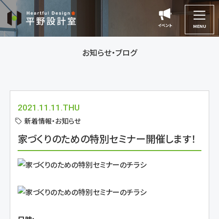
平
野
イベント
イベント
MENU
設
計
お知らせ・ブログ
室
2021.11.11.THU
新着情報・お知らせ
家づくりのための特別セミナー開催します！