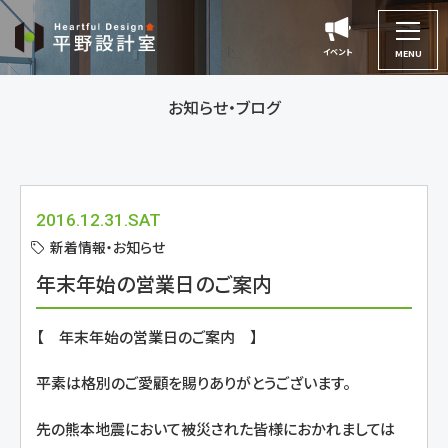
平
野
イベント
イベント
MENU
設
計
お知らせ・ブログ
室
2016.12.31.SAT
新着情報・お知らせ
年末年始の営業日のご案内
【 年末年始の営業日のご案内 】
平素は格別のご愛顧を賜りありがとうございます。
先の熊本地震において被災された皆様におかれましては