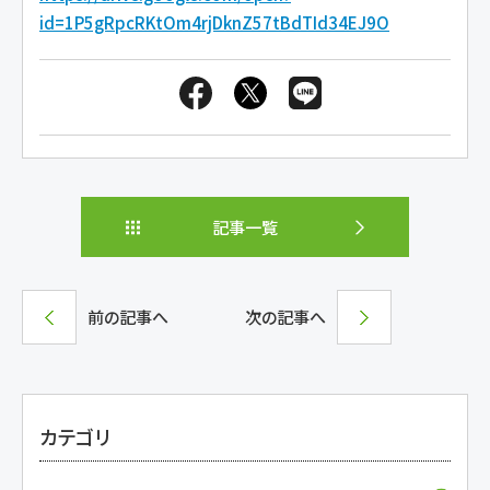
id=1P5gRpcRKtOm4rjDknZ57tBdTId34EJ9O
記事一覧
前の記事へ
次の記事へ
カテゴリ