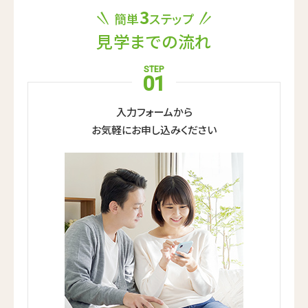
3
簡単
ステップ
見学までの流れ
STEP
01
入力フォームから
お気軽にお申し込みください