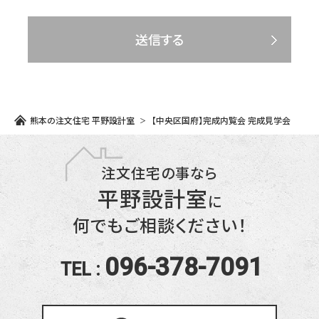
熊本の注文住宅 平野設計室
【中央区国府】完成内覧会 完成見学会
注文住宅の事なら
平野設計室
に
何でもご相談ください！
096-378-7091
TEL :