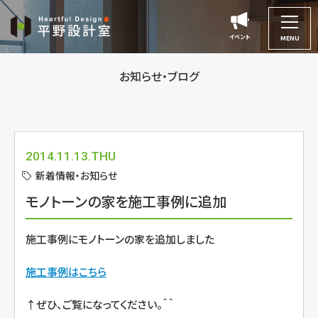
平
野
イベント
イベント
MENU
設
計
お知らせ・ブログ
室
2014.11.13.THU
新着情報・お知らせ
モノトーンの家を施工事例に追加
施工事例にモノトーンの家を追加しました
施工事例はこちら
↑ぜひ、ご覧になってください。＾＾