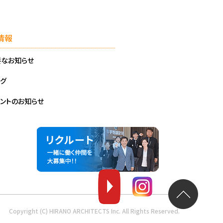
情報
要なお知らせ
グ
ントのお知らせ
Copyright (C) HIRANO ARCHITECTS Inc.
All Rights Reserved.