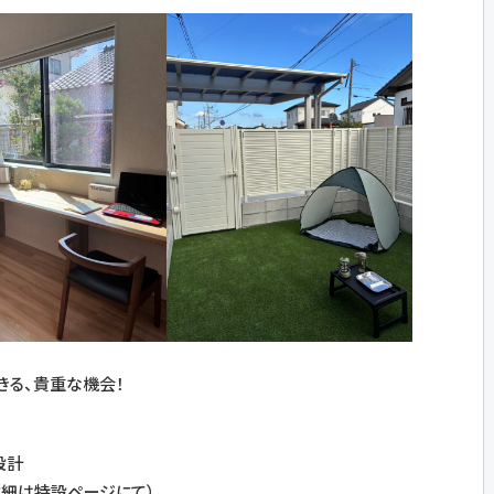
きる、貴重な機会！
設計
詳細は特設ページにて）