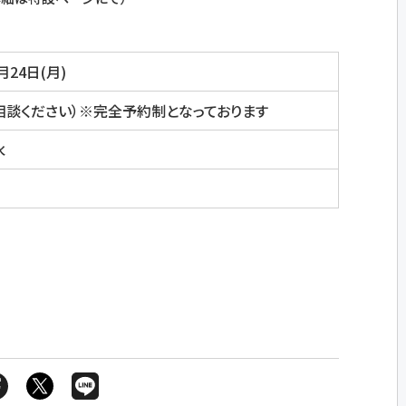
月24日(月)
ご相談ください）※完全予約制となっております
水