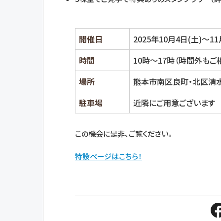
開催日
2025年10月4日(土)～11
時間
10時～17時（時間外も
場所
熊本市南区良町・北区清
駐車場
近隣にご用意ございます
この機会に是非、ご覧ください。
特設ページはこちら！