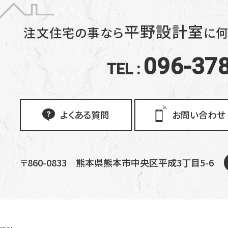
平野設計室
注文住宅の事なら
に
何
096-37
TEL :
よくある質問
お問い合わせ
〒860-0833
熊本県熊本市中央区平成3丁目5-6