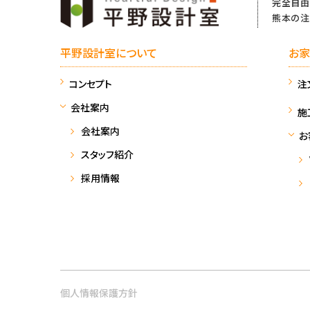
完全自由
熊本の注
平野設計室について
お家
コンセプト
注
会社案内
施
会社案内
お
スタッフ紹介
採用情報
個人情報保護方針