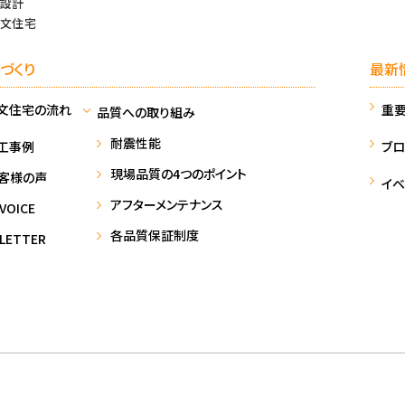
設計
文住宅
づくり
最新
文住宅の流れ
重
品質への取り組み
耐震性能
工事例
ブロ
現場品質の4つのポイント
客様の声
イベ
アフターメンテナンス
VOICE
各品質保証制度
LETTER