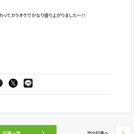
わってカラオケでかなり盛り上がりました～！！
記事一覧
次の記事へ