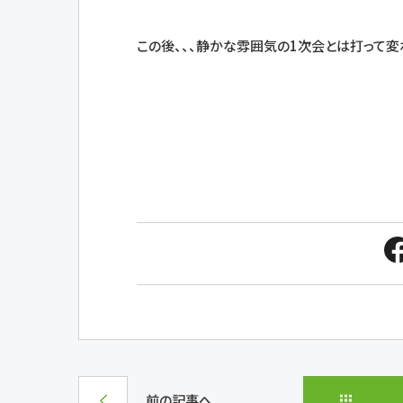
この後、、、静かな雰囲気の1次会とは打って変
前の記事へ