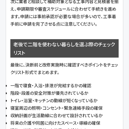
次に業者と相談して補助対象となる工事内容と見積書を揃
え、申請期限や審査スケジュールに合わせて手続きを進め
ます。申請には事前承認が必要な場合が多いので、工事着
手前に申請を完了させる点に注意してください。
老後で二階を使わない暮らしを選ぶ際のチェック
リスト
最後に、決断前と改修実施時に確認すべきポイントをチェッ
クリスト形式でまとめます。
一階で寝食・入浴・排泄が完結するかの確認
階段・段差の安全対策が優先されているか
トイレ・浴室・キッチンの動線が短くなっているか
寝室周辺の照明・コンセント・緊急連絡手段の確保
収納計画が生活動線に合わせて設計されているか
将来の介護や同居に向けたスペース・導線の確保