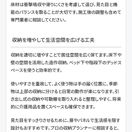
床材は衝撃吸収や滑りにくさを考慮して選び、見た目と機
能のバランスを取ることが大切です。施工後の調整も含めて
専門業者に相談してください。
収納を増やして生活空間を広げる工夫
収納を適切に増やすことで居住空間を広く保てます。床下や
壁の空間を活用した造作収納、ベッド下や階段下のデッドス
ペースを使うと効率的です。
使いやすさを重視して、よく使う物は手の届く位置に、季節
物は上部の収納に分けると日常の動作が楽になります。引
き出し式の収納や可動棚を取り入れると整理しやすく、将来
的に介護用品を置くスペースも確保できます。
見た目をすっきりさせるために、扉やパネルで生活感を隠す
設計もおすすめです。プロの収納プランナーに相談すると、