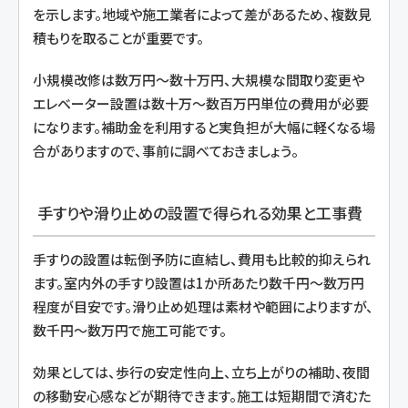
を示します。地域や施工業者によって差があるため、複数見
積もりを取ることが重要です。
小規模改修は数万円〜数十万円、大規模な間取り変更や
エレベーター設置は数十万〜数百万円単位の費用が必要
になります。補助金を利用すると実負担が大幅に軽くなる場
合がありますので、事前に調べておきましょう。
手すりや滑り止めの設置で得られる効果と工事費
手すりの設置は転倒予防に直結し、費用も比較的抑えられ
ます。室内外の手すり設置は1か所あたり数千円〜数万円
程度が目安です。滑り止め処理は素材や範囲によりますが、
数千円〜数万円で施工可能です。
効果としては、歩行の安定性向上、立ち上がりの補助、夜間
の移動安心感などが期待できます。施工は短期間で済むた