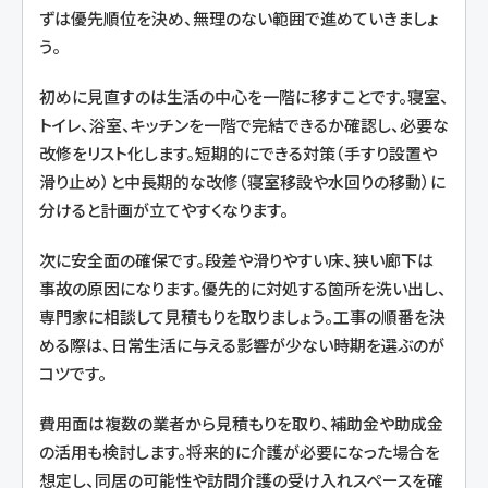
ずは優先順位を決め、無理のない範囲で進めていきましょ
う。
初めに見直すのは生活の中心を一階に移すことです。寝室、
トイレ、浴室、キッチンを一階で完結できるか確認し、必要な
改修をリスト化します。短期的にできる対策（手すり設置や
滑り止め）と中長期的な改修（寝室移設や水回りの移動）に
分けると計画が立てやすくなります。
次に安全面の確保です。段差や滑りやすい床、狭い廊下は
事故の原因になります。優先的に対処する箇所を洗い出し、
専門家に相談して見積もりを取りましょう。工事の順番を決
める際は、日常生活に与える影響が少ない時期を選ぶのが
コツです。
費用面は複数の業者から見積もりを取り、補助金や助成金
の活用も検討します。将来的に介護が必要になった場合を
想定し、同居の可能性や訪問介護の受け入れスペースを確