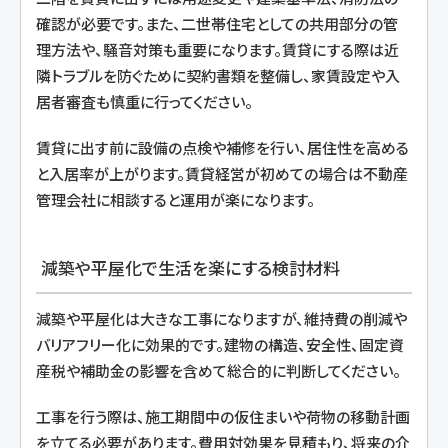
確認が必要です。また、二世帯住宅としての共用部分の管
理方法や、騒音対策も重要になります。賃貸にする際は近
隣トラブルを防ぐために契約書類を整備し、家賃設定や入
居者審査も慎重に行ってください。
賃貸に出す前に設備の点検や補修を行い、居住性を高める
と入居率が上がります。賃貸経営が初めての場合は不動産
管理会社に相談すると運用が楽になります。
減築や平屋化で生活を楽にする検討材料
減築や平屋化は大きな工事になりますが、維持費の削減や
バリアフリー化に効果的です。建物の構造、安全性、固定資
産税や補助金の影響を含めて総合的に判断してください。
工事を行う際は、施工期間中の仮住まいや荷物の移動計画
を立てる必要があります。費用対効果を見積もり、将来の介