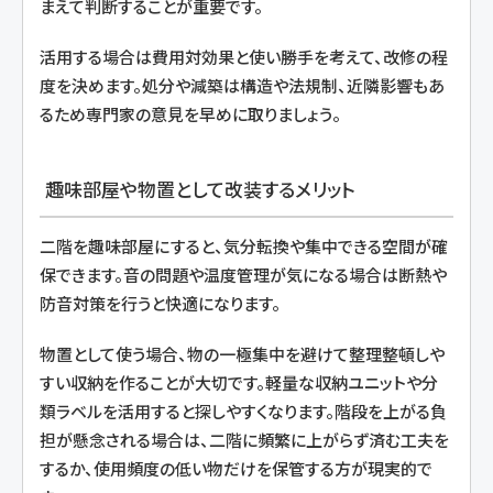
まえて判断することが重要です。
活用する場合は費用対効果と使い勝手を考えて、改修の程
度を決めます。処分や減築は構造や法規制、近隣影響もあ
るため専門家の意見を早めに取りましょう。
趣味部屋や物置として改装するメリット
二階を趣味部屋にすると、気分転換や集中できる空間が確
保できます。音の問題や温度管理が気になる場合は断熱や
防音対策を行うと快適になります。
物置として使う場合、物の一極集中を避けて整理整頓しや
すい収納を作ることが大切です。軽量な収納ユニットや分
類ラベルを活用すると探しやすくなります。階段を上がる負
担が懸念される場合は、二階に頻繁に上がらず済む工夫を
するか、使用頻度の低い物だけを保管する方が現実的で