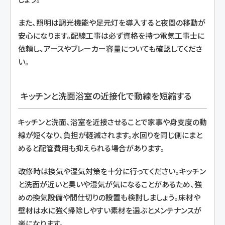
また、照明は調光機能や足元灯を導入すると夜間の移動が
安心になります。配線工事は必ず資格を持つ電気工事士に
依頼し、アースやブレーカー容量についても確認してくださ
い。
キッチンと洗面浴室の近接化で動線を短縮する
キッチンと洗面、浴室を近接させることで家事や身支度の動
線が短くなり、負担が軽減されます。水回りを同じ側にまと
めると配管費用も抑えられる場合があります。
改修時は換気や湿気対策を十分に行ってください。キッチン
と洗面が近いと臭いや湿気が気になることがあるため、強
めの換気設備や間仕切りの設置も検討しましょう。床材や
壁材は水に強く掃除しやすい素材を選ぶとメンテナンスが
楽になります。