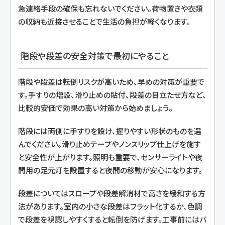
急連絡手段の確保も忘れないでください。荷物置きや衣類
の収納も近接させることで生活の負担が軽くなります。
階段や段差の安全対策で最初にやること
階段や段差は転倒リスクが高いため、早めの対策が重要で
す。手すりの増設、滑り止めの貼付、段差の目立たせ方など、
比較的安価で効果の高い対策から始めましょう。
階段には両側に手すりを設け、握りやすい形状のものを選
んでください。滑り止めテープやノンスリップ仕上げを施す
と安全性が上がります。照明も重要で、センサーライトや夜
間用の足元灯を設置すると夜間の移動が安心になります。
段差についてはスロープや段差解消材で高さを緩和する方
法があります。室内の小さな段差はフラット化するか、色調
で段差を視認しやすくすると転倒を防げます。工事前にはバ