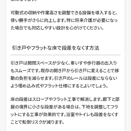
可動式の収納や作業高さを調整できる設備を導入すると、
使い勝手がさらに向上します。特に将来介護が必要になっ
た場合でも対応しやすい設計を心がけてください。
引き戸やフラットな床で段差をなくす方法
引き戸は開閉スペースが少なく、車いすや歩行器の出入り
もスムーズです。既存の開き戸から引き戸に変えることで移
動の負担を減らせます。引き戸のレールは段差にならない
よう埋め込み式やフラット仕様にするとよいでしょう。
床の段差はスロープやフラット工事で解消します。廊下と部
屋の境界に小さな段差がある場合は、下地を調整してフラ
ットにする工事が効果的です。浴室やトイレも段差をなくす
ことで転倒リスクが減ります。