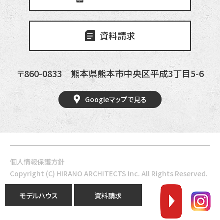
資料請求
〒860-0833
熊本県熊本市中央区平成3丁目5-6
Googleマップで見る
個人情報保護方針
Copyright (C) HIRANO ARCHITECTS Inc.
All Rights Reserved.
モデルハウス
資料請求